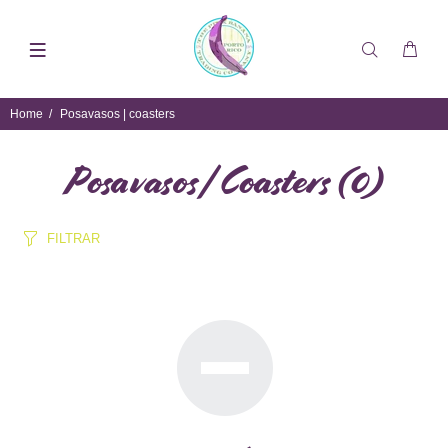
Home
Posavasos | coasters
Posavasos | Coasters
(0)
FILTRAR