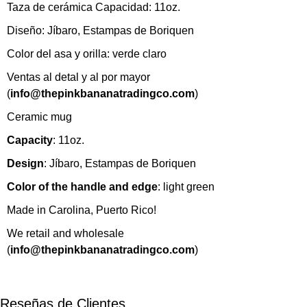
Taza de cerámica Capacidad: 11oz.
Diseño: Jíbaro, Estampas de Boriquen
Color del asa y orilla: verde claro
Ventas al detal y al por mayor
(
info@thepinkbananatradingco.com
)
Ceramic mug
Capacity
: 11oz.
Design
: Jíbaro, Estampas de Boriquen
Color of the handle and edge
: light green
Made in Carolina, Puerto Rico!
We retail and wholesale
(
info@thepinkbananatradingco.com
)
Reseñas de Clientes