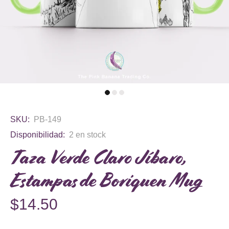
SKU:
PB-149
Disponibilidad:
2
en stock
Taza Verde Claro Jíbaro,
Estampas de Boriquen Mug
$14.50