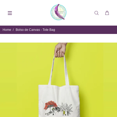
Home
Bolso de Canvas - Tote Bag