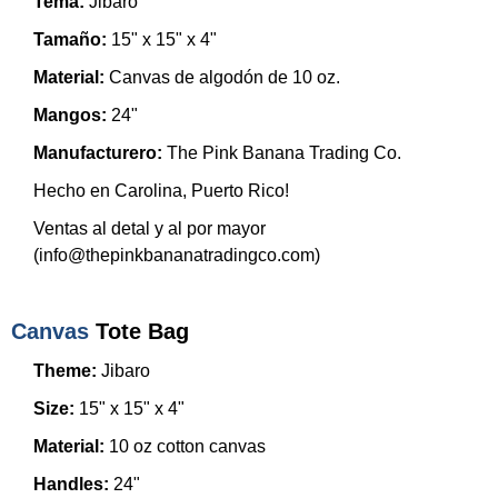
Tema:
Jibaro
Tamaño:
15" x 15" x 4"
Material:
Canvas de algodón de 10 oz.
Mangos:
24"
Manufacturero:
The Pink Banana Trading Co.
Hecho en Carolina, Puerto Rico!
Ventas al detal y al por mayor
(
info@thepinkbananatradingco.com
)
Canvas
Tote Bag
Theme:
Jibaro
Size:
15" x 15" x 4"
Material:
10 oz cotton canvas
Handles:
24"