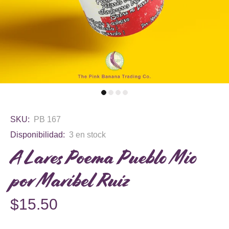
SKU:
PB 167
Disponibilidad:
3
en stock
A Lares Poema Pueblo Mio
por Maribel Ruiz
$15.50