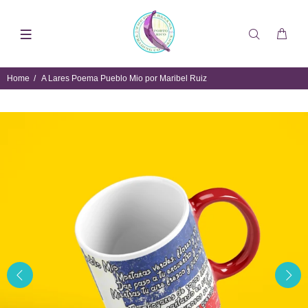
Home
A Lares Poema Pueblo Mio por Maribel Ruiz